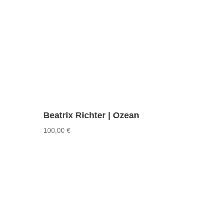
Beatrix Richter | Ozean
100,00
€