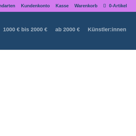
ndarten
Kundenkonto
Kasse
Warenkorb
0-Artikel
1000 € bis 2000 €
ab 2000 €
Künstler:innen