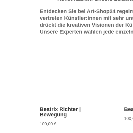
Entdecken Sie bei Art-Shop24 regelmä
vertreten Künstler:innen mit sehr un
drückt die kreativen Visionen der Kü
Unsere Experten wählen jede einzelne
Beatrix Richter |
Bea
Bewegung
100
100,00
€