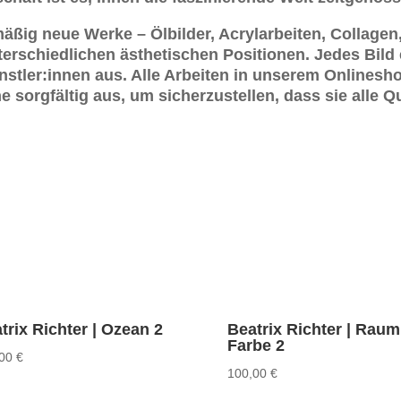
ßig neue Werke – Ölbilder, Acrylarbeiten, Collagen, 
terschiedlichen ästhetischen Positionen. Jedes Bild
nstler:innen aus. Alle Arbeiten in unserem Onlinesh
 sorgfältig aus, um sicherzustellen, dass sie alle Qu
trix Richter | Ozean 2
Beatrix Richter | Raum
Farbe 2
,00
€
100,00
€