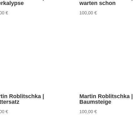
erkalypse
warten schon
,00
€
100,00
€
tin Roblitschka |
Martin Roblitschka |
ttersatz
Baumsteige
,00
€
100,00
€