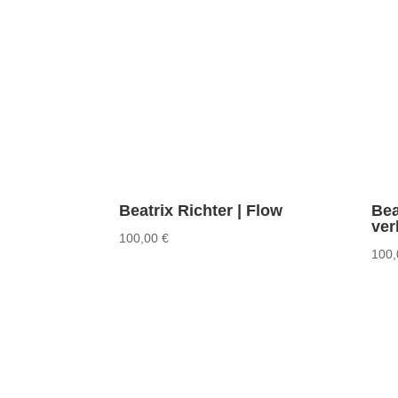
Beatrix Richter | Flow
Bea
ve
100,00
€
100