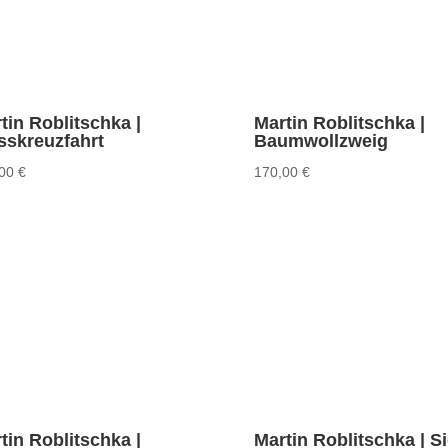
tin Roblitschka |
Martin Roblitschka |
sskreuzfahrt
Baumwollzweig
,00
€
170,00
€
tin Roblitschka |
Martin Roblitschka | S