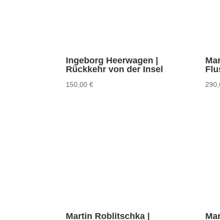
Ingeborg Heerwagen |
Mar
Rückkehr von der Insel
Flu
150,00
€
290
Martin Roblitschka |
Mar