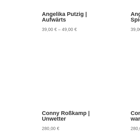
Angelika Putzig |
Ang
Aufwärts
Spi
39,00
€
–
49,00
€
39,
Conny Roßkamp |
Con
Unwetter
war
280,00
€
280