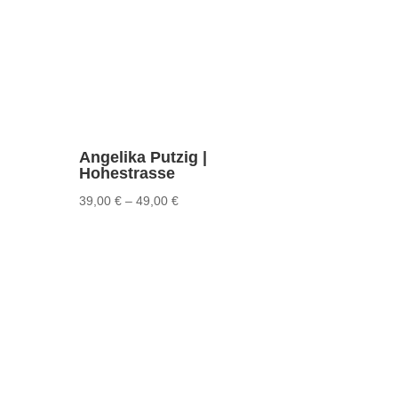
Angelika Putzig |
Hohestrasse
39,00
€
–
49,00
€