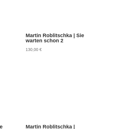
Martin Roblitschka | Sie
warten schon 2
130,00
€
ie
Martin Roblitschka |