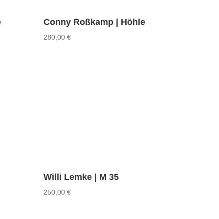
e
Conny Roßkamp | Höhle
280,00
€
Willi Lemke | M 35
250,00
€