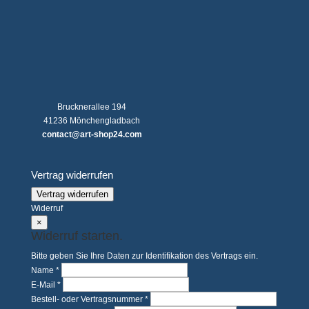
Brucknerallee 194
41236 Mönchengladbach
contact@art-shop24.com
Vertrag widerrufen
Vertrag widerrufen
Widerruf
×
Widerruf starten.
Bitte geben Sie Ihre Daten zur Identifikation des Vertrags ein.
Name *
E-Mail *
Bestell- oder Vertragsnummer *