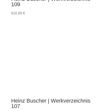
109
510,00
€
Heinz Buscher | Werkverzeichnis
107