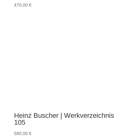
470,00
€
Heinz Buscher | Werkverzeichnis
105
580,00
€