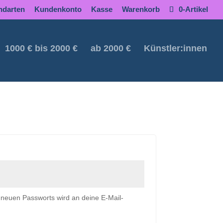
ndarten
Kundenkonto
Kasse
Warenkorb
0-Artikel
1000 € bis 2000 €
ab 2000 €
Künstler:innen
s neuen Passworts wird an deine E-Mail-