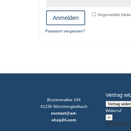
Angemeldet bleib
Anmelden
Passwort vergessen?
Vertrag wi
Brucknerallee 194
Vertrag wider
41236 Mönchengladbach
Widerruf
contact@art-
×
shop24.com
Widerruf 