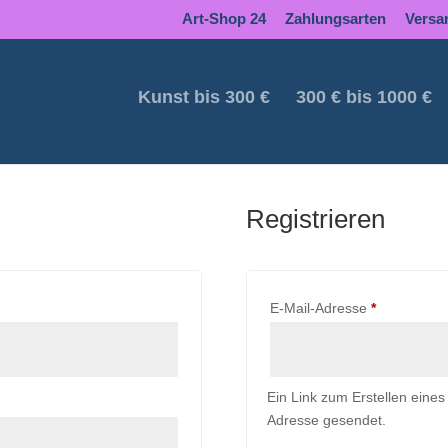
Art-Shop 24
Zahlungsarten
Versa
Kunst bis 300 €
300 € bis 1000 €
Registrieren
lich
Erforderlich
E-Mail-Adresse
*
Ein Link zum Erstellen eine
Adresse gesendet.