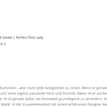
k Daske | Perfect Pink Lady
,00
€
Karlsruhe – aber nutzt jede Gelegenheit zu reisen. Wenn er gerade 
ucht seine eigene, passende Form und Technik. Daher ist er auf kei
eite. KI ist gerade dabei, die Kunstwelt grundlegend zu verändern. K
Markt. In der Zusammenarbeit mit einem erfahrenen Designer kann