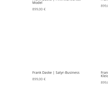
Model
899
899,00
€
Frank Daske | Satyr-Business
Fran
Klei
899,00
€
899