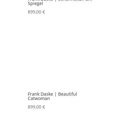
Spiegel
899,00
€
Frank Daske | Beautiful
Catwoman
899,00
€