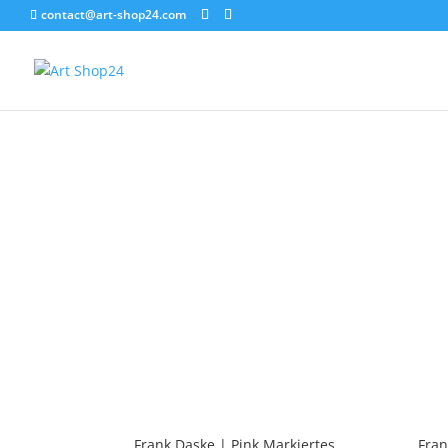
contact@art-shop24.com
Frank Daske | Pink Markiertes
Fran