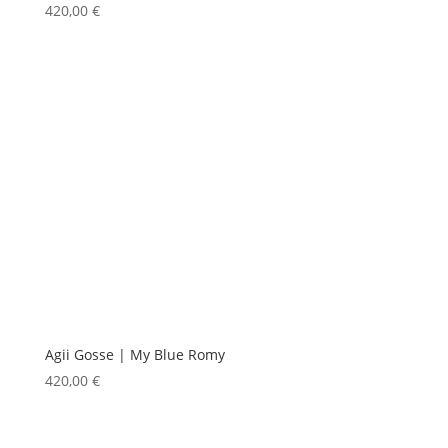
420,00
€
Agii Gosse | My Blue Romy
420,00
€