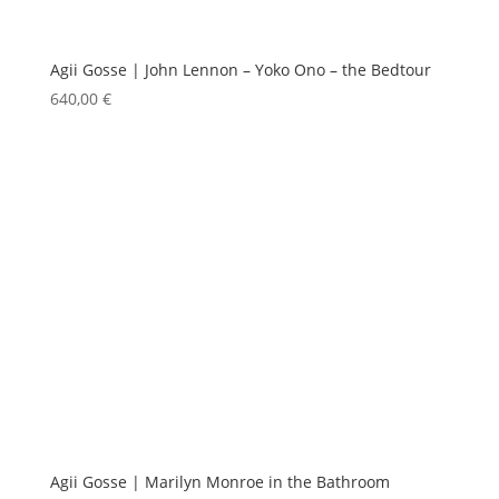
Agii Gosse | John Lennon – Yoko Ono – the Bedtour
640,00
€
Agii Gosse | Marilyn Monroe in the Bathroom