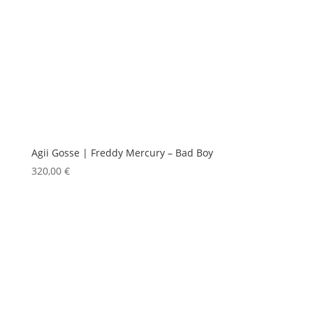
Agii Gosse | Freddy Mercury – Bad Boy
320,00
€