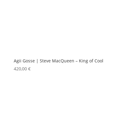
Agii Gosse | Steve MacQueen – King of Cool
420,00
€