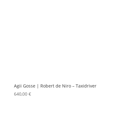
Agii Gosse | Robert de Niro – Taxidriver
640,00
€