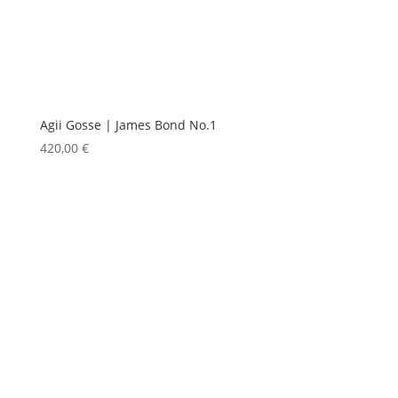
Agii Gosse | James Bond No.1
420,00
€