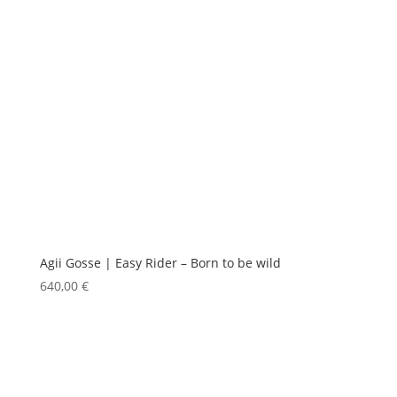
Agii Gosse | Easy Rider – Born to be wild
640,00
€