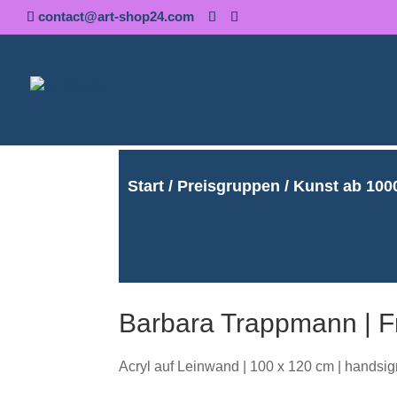
contact@art-shop24.com
Start
/
Preisgruppen
/
Kunst ab 1000
Barbara Trappmann | F
Acryl auf Leinwand | 100 x 120 cm | handsignie