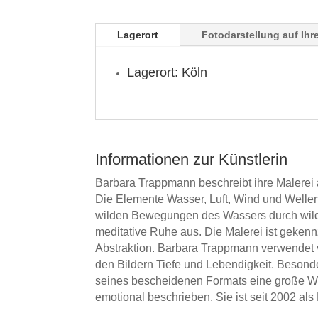
Lagerort
Fotodarstellung auf Ih
Lagerort: Köln
Informationen zur Künstlerin
Barbara Trappmann beschreibt ihre Malerei 
Die Elemente Wasser, Luft, Wind und Wellen 
wilden Bewegungen des Wassers durch wilde
meditative Ruhe aus. Die Malerei ist geke
Abstraktion. Barbara Trappmann verwendet v
den Bildern Tiefe und Lebendigkeit. Besonde
seines bescheidenen Formats eine große Wir
emotional beschrieben. Sie ist seit 2002 als 