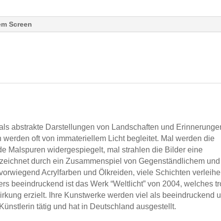
rem Screen
als abstrakte Darstellungen von Landschaften und Erinnerunge
werden oft von immateriellem Licht begleitet. Mal werden die
 Malspuren widergespiegelt, mal strahlen die Bilder eine
nnzeichnet durch ein Zusammenspiel von Gegenständlichem und
orwiegend Acrylfarben und Ölkreiden, viele Schichten verleih
rs beeindruckend ist das Werk “Weltlicht” von 2004, welches tr
kung erzielt. Ihre Kunstwerke werden viel als beeindruckend 
Künstlerin tätig und hat in Deutschland ausgestellt.