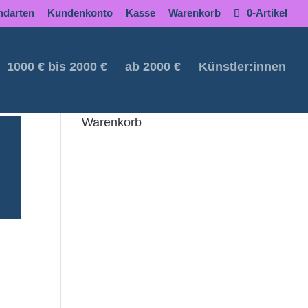
ndarten
Kundenkonto
Kasse
Warenkorb
0-Artikel
1000 € bis 2000 €
ab 2000 €
Künstler:innen
Warenkorb