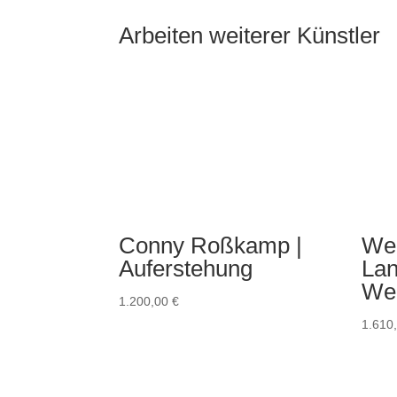
Arbeiten weiterer Künstler
Wer
Conny Roßkamp |
Lan
Auferstehung
Wer
1.200,00
€
1.610