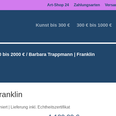
Art-Shop 24
Zahlungsarten
Versa
Kunst bis 300 €
300 € bis 1000 €
 bis 2000 €
/ Barbara Trappmann | Franklin
ranklin
rt | Lieferung inkl. Echtheitszertifikat