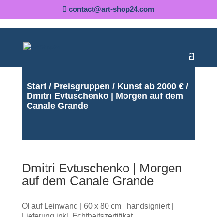
contact@art-shop24.com
Start
/
Preisgruppen
/
Kunst ab 2000 €
/
Dmitri Evtuschenko | Morgen auf dem
Canale Grande
Dmitri Evtuschenko | Morgen
auf dem Canale Grande
Öl auf Leinwand | 60 x 80 cm | handsigniert |
Lieferung inkl. Echtheitszertifikat