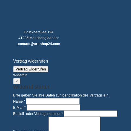
Brucknerallee 194
41236 Mönchengladbach
contact@art-shop24.com
Vertrag widerrufen
Vertrag widerrufen
Widerruf
×
Widerruf starten.
Bitte geben Sie Ihre Daten zur Identifikation des Vertrags ein.
Name *
E-Mail *
Bestell- oder Vertragsnummer *