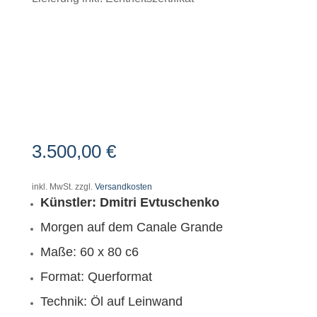
NEU BEI ART-SHOP24
3.500,00
€
inkl. MwSt.
zzgl.
Versandkosten
Künstler: Dmitri Evtuschenko
Morgen auf dem Canale Grande
Maße: 60 x 80 c6
Format: Querformat
Technik: Öl auf Leinwand