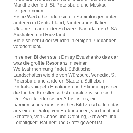
Marktheidenfeld, St. Petersburg und Moskau
teilgenommen.
Seine Werke befinden sich in Sammlungen unter
anderen in Deutschland, Niederlande, Italien,
Ukraine, Litauen, der Schweiz, Kanada, den USA,
Australien und Russland.
Viele seiner Bilder wurden in einigen Bildbänden
veröffentlicht.
In seinen Bildern stellt Dmitry Evtushenko das dar,
was die größte Resonanz in seiner
Weltwahrnehmung findet. Städtische
Landschaften wie die von Würzburg, Venedig, St.
Petersburg und anderen Städten, Stillleben,
Porträts spiegeln Emotionen und Stimmung wider,
die für den Künstler selbst charakteristisch sind.
Der Zweck jeder seiner Arbeit ist es, ein
harmonisches künstlerisches Bild zu schaffen, das
aus einem Dialog von Farbnuancen, von Licht und
Schatten, von Chaos und Ordnung, Schwere und
Leichtigkeit, Rauheit und Glatte gewebt ist.