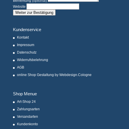
Bemerkung (optional)
Website
Weiter zur Bestätigung
Kundenservice
Kontakt
Impressum
Datenschutz
Widerrufsbelehrung
AGB
online Shop Gestaltung by Webdesign.Cologne
Shop Menue
Art-Shop 24
Zahlungsarten
Versandarten
Kundenkonto