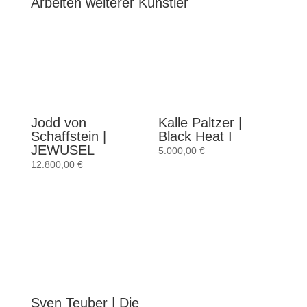
Arbeiten weiterer Künstler
Jodd von
Kalle Paltzer |
Schaffstein |
Black Heat I
JEWUSEL
5.000,00
€
12.800,00
€
Sven Teuber | Die