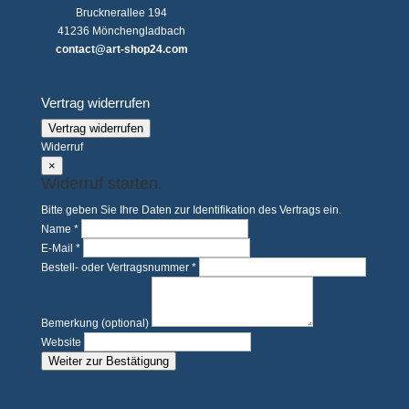
Brucknerallee 194
41236 Mönchengladbach
contact@art-shop24.com
Vertrag widerrufen
Vertrag widerrufen
Widerruf
×
Widerruf starten.
Bitte geben Sie Ihre Daten zur Identifikation des Vertrags ein.
Name *
E-Mail *
Bestell- oder Vertragsnummer *
Bemerkung (optional)
Website
Weiter zur Bestätigung