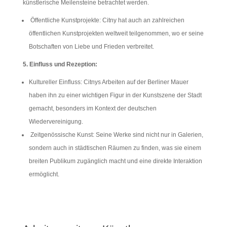
künstlerische Meilensteine betrachtet werden.
Öffentliche Kunstprojekte: Citny hat auch an zahlreichen
öffentlichen Kunstprojekten weltweit teilgenommen, wo er seine
Botschaften von Liebe und Frieden verbreitet.
5. Einfluss und Rezeption:
Kultureller Einfluss: Citnys Arbeiten auf der Berliner Mauer
haben ihn zu einer wichtigen Figur in der Kunstszene der Stadt
gemacht, besonders im Kontext der deutschen
Wiedervereinigung.
Zeitgenössische Kunst: Seine Werke sind nicht nur in Galerien,
sondern auch in städtischen Räumen zu finden, was sie einem
breiten Publikum zugänglich macht und eine direkte Interaktion
ermöglicht.