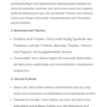
symbolträchtigen und farbenfrohen Wandgemälde bekannt ist.
Seine Kunstwerke zeichnen sich durch eine naive und zugleich
kraftvolle Bildsprache aus, die universelle Themen wie Freiheit,
Liebe und Frieden behandelt. Hauptmerkmale und Techniken
seiner Arbeiten:
1. Motivwahl und Themen:
Freiheit und Frieden: Citny malt häufig Symbole des
Friedens und der Freiheit, darunter Tauben, Herzen
und Figuren mit ausgebreiteten Armen.
Universalität: Seine Werke tragen oft universelle Botschaften,
die Menschen unabhängig von ihrem kulturellen Hintergrund
ansprechen.
2. Stil und Ästhetik:
Naiver Stil: Seine Bilder wirken meist kindlich und naiv, was
ihnen eine besondere Unmittelbarkeit und Authentizität verleiht.
Farbenfrohe Palette: Citnys Werke zeichnen sich durch ihre
lebendigen und kräftigen Farben aus, die Optimismus und