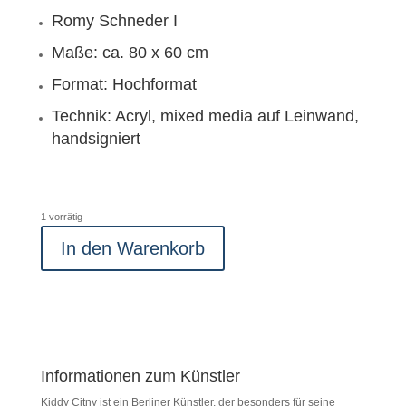
Romy Schneder I
Maße: ca. 80 x 60 cm
Format: Hochformat
Technik: Acryl, mixed media auf Leinwand,
handsigniert
1 vorrätig
In den Warenkorb
Informationen zum Künstler
Kiddy Citny ist ein Berliner Künstler, der besonders für seine