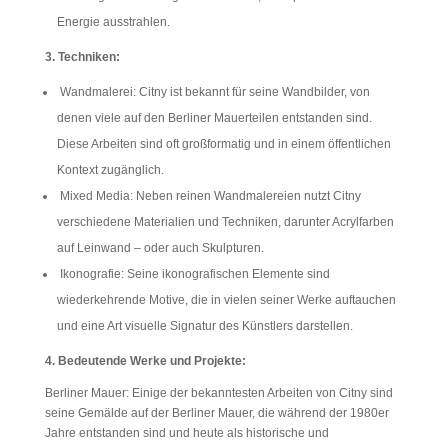
Energie ausstrahlen.
3. Techniken:
Wandmalerei: Citny ist bekannt für seine Wandbilder, von
denen viele auf den Berliner Mauerteilen entstanden sind.
Diese Arbeiten sind oft großformatig und in einem öffentlichen
Kontext zugänglich.
Mixed Media: Neben reinen Wandmalereien nutzt Citny
verschiedene Materialien und Techniken, darunter Acrylfarben
auf Leinwand – oder auch Skulpturen.
Ikonografie: Seine ikonografischen Elemente sind
wiederkehrende Motive, die in vielen seiner Werke auftauchen
und eine Art visuelle Signatur des Künstlers darstellen.
4. Bedeutende Werke und Projekte:
Berliner Mauer: Einige der bekanntesten Arbeiten von Citny sind
seine Gemälde auf der Berliner Mauer, die während der 1980er
Jahre entstanden sind und heute als historische und