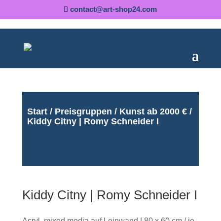
contact@art-shop24.com
Start
/
Preisgruppen
/
Kunst ab 2000 €
/
Kiddy Citny | Romy Schneider I
Kiddy Citny | Romy Schneider I
Acryl, mixed media auf Leinwand | 80 x 60 cm / je