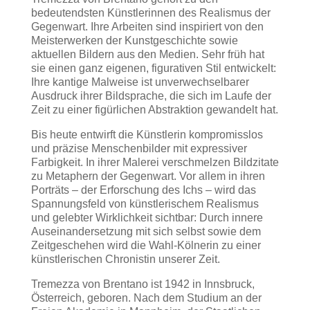
bedeutendsten Künstlerinnen des Realismus der
Gegenwart. Ihre Arbeiten sind inspiriert von den
Meisterwerken der Kunstgeschichte sowie
aktuellen Bildern aus den Medien. Sehr früh hat
sie einen ganz eigenen, figurativen Stil entwickelt:
Ihre kantige Malweise ist unverwechselbarer
Ausdruck ihrer Bildsprache, die sich im Laufe der
Zeit zu einer figürlichen Abstraktion gewandelt hat.
Bis heute entwirft die Künstlerin kompromisslos
und präzise Menschenbilder mit expressiver
Farbigkeit. In ihrer Malerei verschmelzen Bildzitate
zu Metaphern der Gegenwart. Vor allem in ihren
Porträts – der Erforschung des Ichs – wird das
Spannungsfeld von künstlerischem Realismus
und gelebter Wirklichkeit sichtbar: Durch innere
Auseinandersetzung mit sich selbst sowie dem
Zeitgeschehen wird die Wahl-Kölnerin zu einer
künstlerischen Chronistin unserer Zeit.
Tremezza von Brentano ist 1942 in Innsbruck,
Österreich, geboren. Nach dem Studium an der