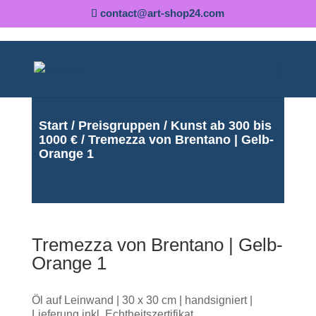
contact@art-shop24.com
Start
/
Preisgruppen
/
Kunst ab 300 bis
1000 €
/ Tremezza von Brentano | Gelb-
Orange 1
Tremezza von Brentano | Gelb-
Orange 1
Öl auf Leinwand | 30 x 30 cm | handsigniert |
Lieferung inkl. Echtheitszertifikat