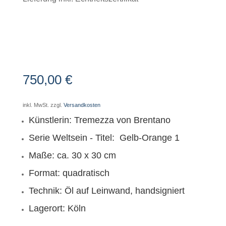
750,00
€
inkl. MwSt.
zzgl.
Versandkosten
Künstlerin: Tremezza von Brentano
Serie Weltsein - Titel: Gelb-Orange 1
Maße: ca. 30 x 30 cm
Format: quadratisch
Technik: Öl auf Leinwand, handsigniert
Lagerort: Köln