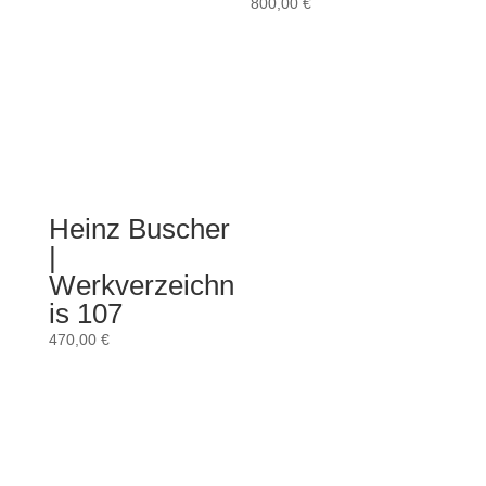
800,00
€
Heinz Buscher
|
Werkverzeichn
is 107
470,00
€