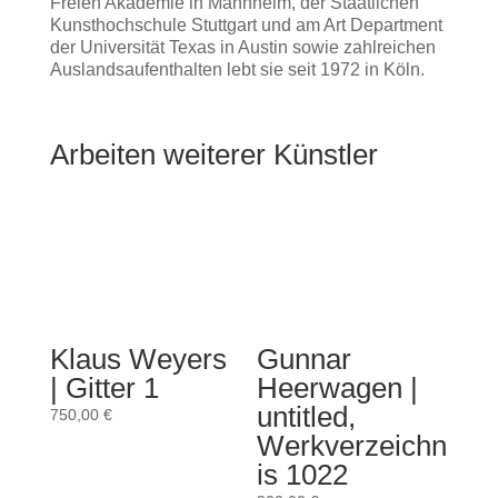
Freien Akademie in Mannheim, der Staatlichen
Kunsthochschule Stuttgart und am Art Department
der Universität Texas in Austin sowie zahlreichen
Auslandsaufenthalten lebt sie seit 1972 in Köln.
Arbeiten weiterer Künstler
Klaus Weyers
Gunnar
| Gitter 1
Heerwagen |
untitled,
750,00
€
Werkverzeichn
is 1022